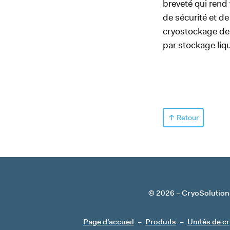
breveté qui rend 
de sécurité et de
cryostockage de
par stockage liqu
Retour
© 2026
CryoSolution
Page d’accueil
Produits
Unités de c