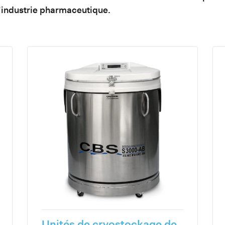
l’industrie pharmaceutique.
Unités de cryostockage de