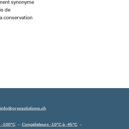
alement synonyme
és de
a conservation
info@cryosolutions.ch
à -100°C
Congélateurs -10°C à -45°C