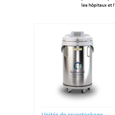
les hôpitaux et 
Unités de cryostockage