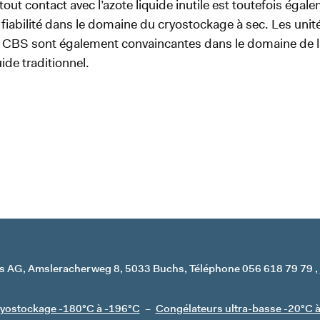
tout contact avec l’azote liquide inutile est toutefois ég
 fiabilité dans le domaine du cryostockage à sec. Les unit
 CBS sont également convaincantes dans le domaine de l
ide traditionnel.
s AG
Amsleracherweg 8
5033 Buchs
Téléphone 056 618 79 79
ryostockage -180°C à -196°C
Congélateurs ultra-basse -20°C 