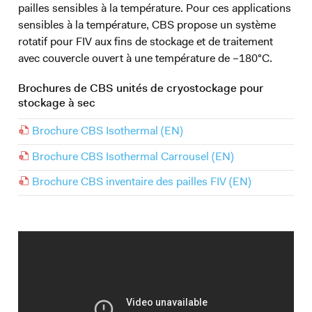
pailles sensibles à la température. Pour ces applications
sensibles à la température, CBS propose un système
rotatif pour FIV aux fins de stockage et de traitement
avec couvercle ouvert à une température de –180°C.
Brochures de CBS unités de cryostockage pour
stockage à sec
Brochure CBS Isothermal (EN)
Brochure CBS Isothermal Carrousel (EN)
Brochure CBS inventaire des pailles FIV (EN)