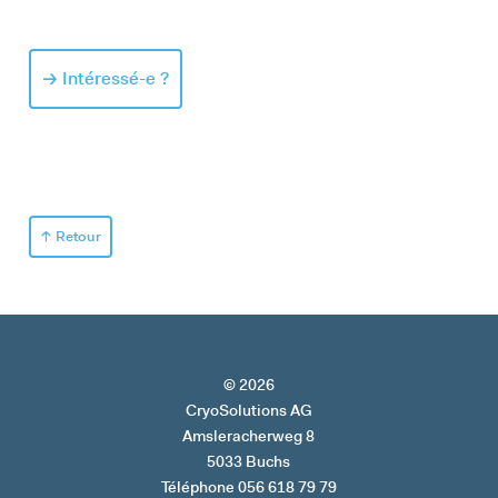
Intéressé-e ?
Retour
© 2026
CryoSolutions AG
Amsleracherweg 8
5033 Buchs
Téléphone 056 618 79 79