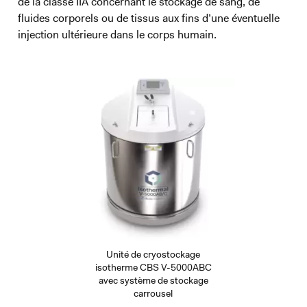
de la classe IIA concernant le stockage de sang, de
fluides corporels ou de tissus aux fins d’une éventuelle
injection ultérieure dans le corps humain.
Unité de cryostockage
isotherme CBS V-5000ABC
avec système de stockage
carrousel