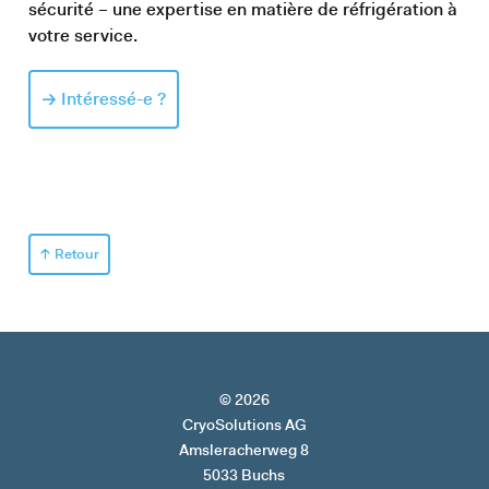
sécurité – une expertise en matière de réfrigération à
votre service.
Intéressé-e ?
Retour
© 2026
CryoSolutions AG
Amsleracherweg 8
5033 Buchs