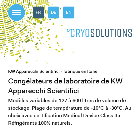
FR
DE
EN
KW Apparecchi Scientifici - fabriqué en Italie
Congélateurs de laboratoire de KW
Apparecchi Scientifici
Modèles variables de 127 à 600 litres de volume de
stockage. Plage de température de -10°C à -30°C. Au
choix avec certification Medical Device Class IIa.
Réfrigérants 100% naturels.