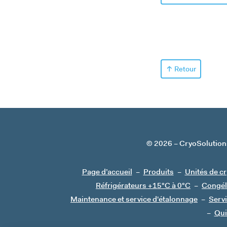
Retour
© 2026
CryoSolution
Page d’accueil
Produits
Unités de c
Réfrigérateurs +15°C à 0°C
Congél
Maintenance et service d'étalonnage
Serv
Qu