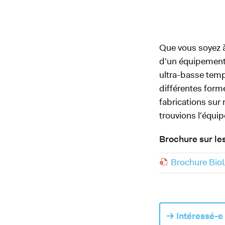
Que vous soyez à
d'un équipement 
ultra-basse tem
différentes forme
fabrications su
trouvions l'équi
Brochure sur les
Brochure BioL
Intéressé-e