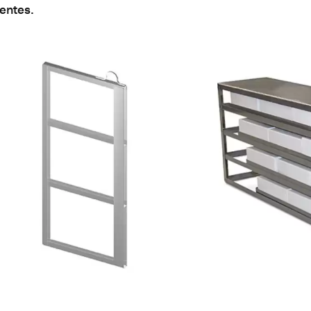
entes.