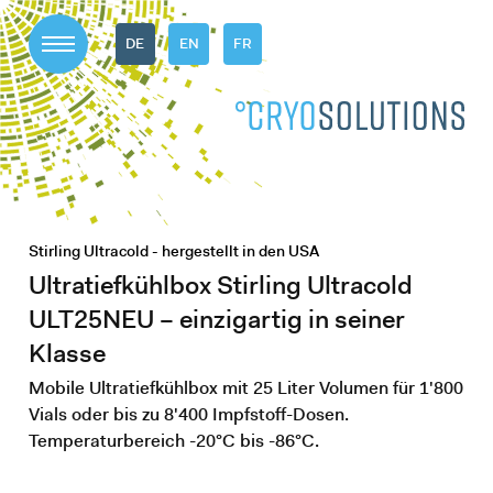
DE
EN
FR
Stirling Ultracold - hergestellt in den USA
Ultratiefkühlbox Stirling Ultracold
ULT25NEU – einzigartig in seiner
Klasse
Mobile Ultratiefkühlbox mit 25 Liter Volumen für 1'800
Vials oder bis zu 8'400 Impfstoff-Dosen.
Temperaturbereich -20°C bis -86°C.