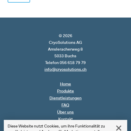
© 2026
CryoSolutions AG
Amsleracherweg 8
5033 Buchs
Telefon 056 618 79 79
info@cryosolutions.ch
Home
Produkte
Dienstleistungen
FAQ
Über uns
Kontakt
Diese Website nutzt Cookies, um ihre Funktionalität zu