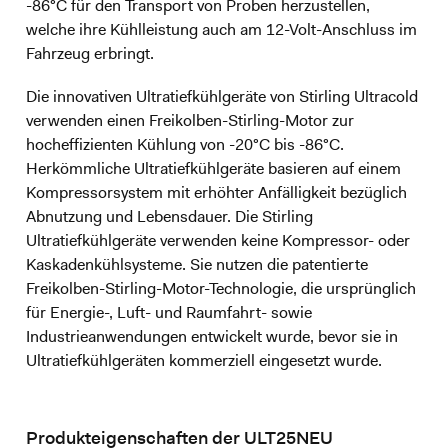
-86°C für den Transport von Proben herzustellen,
welche ihre Kühlleistung auch am 12-Volt-Anschluss im
Fahrzeug erbringt.
Die innovativen Ultratiefkühlgeräte von Stirling Ultracold
verwenden einen Freikolben-Stirling-Motor zur
hocheffizienten Kühlung von -20°C bis -86°C.
Herkömmliche Ultratiefkühlgeräte basieren auf einem
Kompressorsystem mit erhöhter Anfälligkeit bezüglich
Abnutzung und Lebensdauer. Die Stirling
Ultratiefkühlgeräte verwenden keine Kompressor- oder
Kaskadenkühlsysteme. Sie nutzen die patentierte
Freikolben-Stirling-Motor-Technologie, die ursprünglich
für Energie-, Luft- und Raumfahrt- sowie
Industrieanwendungen entwickelt wurde, bevor sie in
Ultratiefkühlgeräten kommerziell eingesetzt wurde.
Produkteigenschaften der ULT25NEU