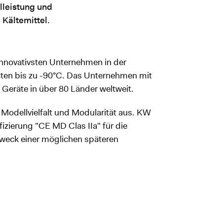
lleistung und
 Kältemittel.
innovativsten Unternehmen in der
ten bis zu -90°C. Das Unternehmen mit
e Geräte in über 80 Länder weltweit.
 Modellvielfalt und Modularität aus. KW
ifizierung "CE MD Clas IIa" für die
weck einer möglichen späteren