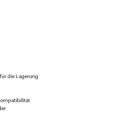
 für die Lagerung
ompatibilität
der