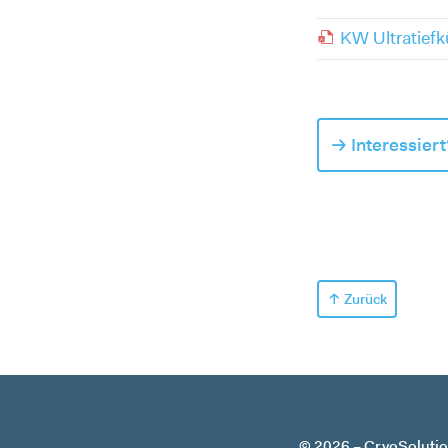
KW Ultratiefk
Interessiert
Zurück
© 2026
CryoSoluti