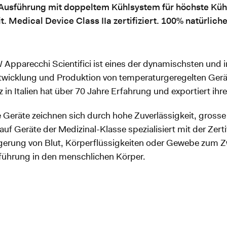
Ausführung mit doppeltem Kühlsystem für höchste Küh
t. Medical Device Class IIa zertifiziert. 100% natürliche
Apparecchi Scientifici ist eines der dynamischsten und 
twicklung und Produktion von temperaturgeregelten Gerä
z in Italien hat über 70 Jahre Erfahrung und exportiert ihr
 Geräte zeichnen sich durch hohe Zuverlässigkeit, grosse
 auf Geräte der Medizinal-Klasse spezialisiert mit der Zert
gerung von Blut, Körperflüssigkeiten oder Gewebe zum Z
führung in den menschlichen Körper.