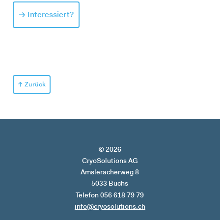
Interessiert?
Zurück
© 2026
CryoSolutions AG
Amsleracherweg 8
5033 Buchs
Telefon 056 618 79 79
info@cryosolutions.ch