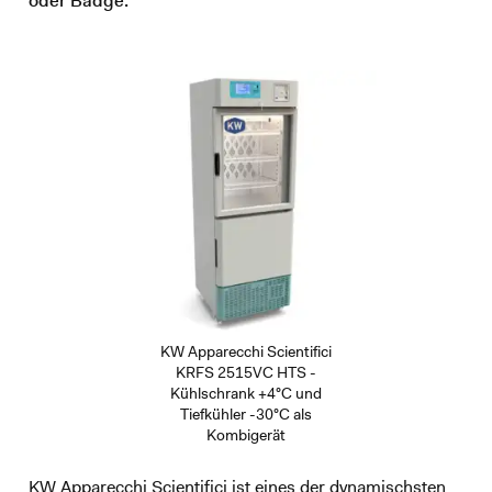
oder Badge.
KW Apparecchi Scientifici
KRFS 2515VC HTS -
Kühlschrank +4°C und
Tiefkühler -30°C als
Kombigerät
KW Apparecchi Scientifici ist eines der dynamischsten